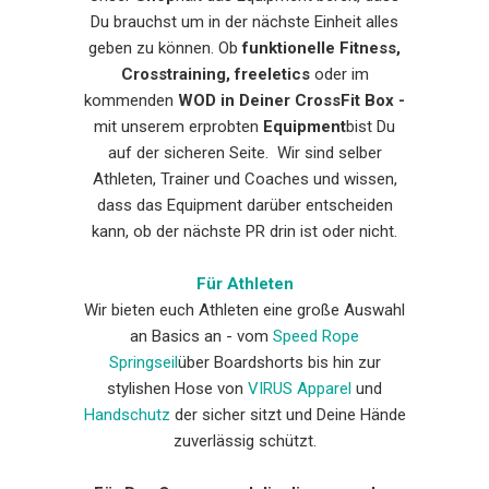
Du brauchst um in der nächste Einheit alles
geben zu können. Ob
funktionelle
Fitness,
Crosstraining, freeletics
oder im
kommenden
WOD in Deiner CrossFit Box -
mit unserem erprobten
Equipment
bist Du
auf der sicheren Seite. Wir sind selber
Athleten, Trainer und Coaches und wissen,
dass das Equipment darüber entscheiden
kann, ob der nächste PR drin ist oder nicht.
Für Athleten
Wir bieten euch Athleten eine große Auswahl
an Basics an - vom
Speed Rope
Springseil
über Boardshorts bis hin zur
stylishen Hose von
VIRUS Apparel
und
Handschutz
der sicher sitzt und Deine Hände
zuverlässig schützt.