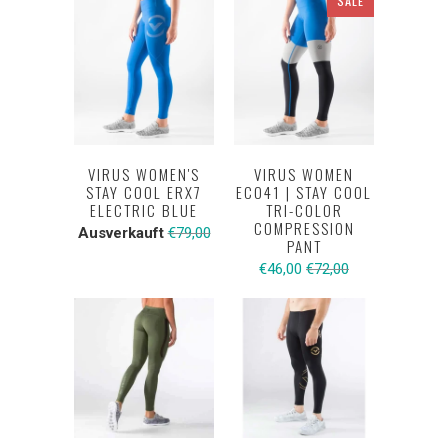
SALE
VIRUS WOMEN'S
VIRUS WOMEN
STAY COOL ERX7
ECO41 | STAY COOL
ELECTRIC BLUE
TRI-COLOR
COMPRESSION
Ausverkauft
€79,00
PANT
€46,00
€72,00