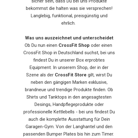
sicher sein, dass Du bei uns Produkte
bekommst die halten was sie versprechen!
Langlebig, funktional, preisgünstig und
ehrlich.
Was uns auszeichnet und unterscheidet
Ob Du nun einen
CrossFit Shop
oder einen
CrossFit Shop in Deutschland suchst, bei uns
findest Du in unserer Box erprobtes
Equipment. In unserem Shop, der in der
Szene als der
CrossFit Store
gilt, wirst Du
neben den gängigen Marken exklusive,
brandneue und trendige Produkte finden. Ob
Shirts und Tanktops in den angesagtesten
Desings, Handpflegeprodukte oder
professionelle Kettlebells - bei uns findest Du
auch die komplette Ausstattung für Dein
Garagen-Gym. Von der Langhantel und den
passenden Bumper Plates bis hin zum Timer.