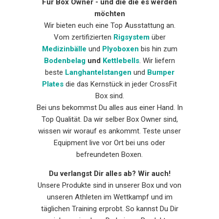
Für Box Owner - und die die es werden
möchten
Wir bieten euch eine Top Ausstattung an.
Vom zertifizierten
Rigsystem
über
Medizinbälle
und
Plyoboxen
bis hin zum
Bodenbelag
und
Kettlebells
. Wir liefern
beste
Langhantelstangen
und
Bumper
Plates
die das Kernstück in jeder CrossFit
Box sind.
Bei uns bekommst Du alles aus einer Hand. In
Top Qualität. Da wir selber Box Owner sind,
wissen wir worauf es ankommt. Teste unser
Equipment live vor Ort bei uns oder
befreundeten Boxen.
Du verlangst Dir alles ab? Wir auch!
Unsere Produkte sind in unserer Box und von
unseren Athleten im Wettkampf und im
täglichen Training erprobt. So kannst Du Dir