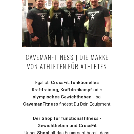
CAVEMANFITNESS | DIE MARKE
VON ATHLETEN FÜR ATHLETEN
Egal ob
CrossFit
,
funktionelles
Krafttraining,
Kraftdreikampf
oder
olympisches Gewichtheben
- bei
CavemanFitness
findest Du Dein Equipment.
Der Shop für functional fitness -
Gewichtheben und CrossFit
Unser
Shop
hält das Equipment bereit, dass