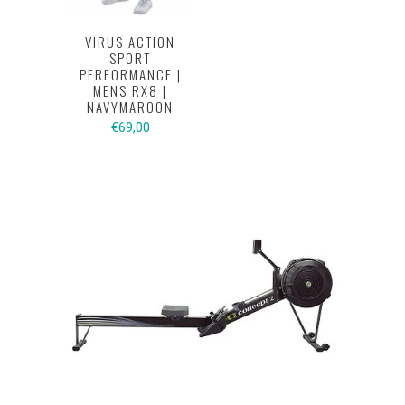
VIRUS ACTION
SPORT
PERFORMANCE |
MENS RX8 |
NAVYMAROON
€69,00